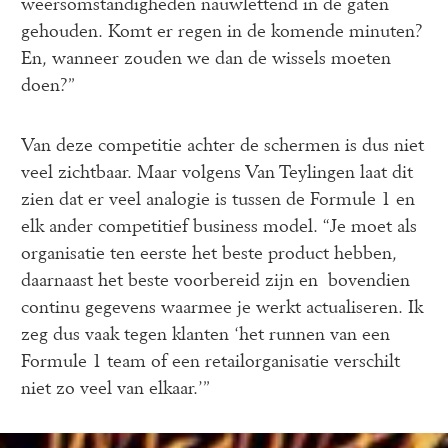
weersomstandigheden nauwlettend in de gaten 
gehouden. Komt er regen in de komende minuten? 
En, wanneer zouden we dan de wissels moeten 
doen?”
Van deze competitie achter de schermen is dus niet 
veel zichtbaar. Maar volgens Van Teylingen laat dit 
zien dat er veel analogie is tussen de Formule 1 en 
elk ander competitief business model. “Je moet als 
organisatie ten eerste het beste product hebben, 
daarnaast het beste voorbereid zijn en  bovendien 
continu gegevens waarmee je werkt actualiseren. Ik 
zeg dus vaak tegen klanten ‘het runnen van een 
Formule 1 team of een retailorganisatie verschilt 
niet zo veel van elkaar.’”