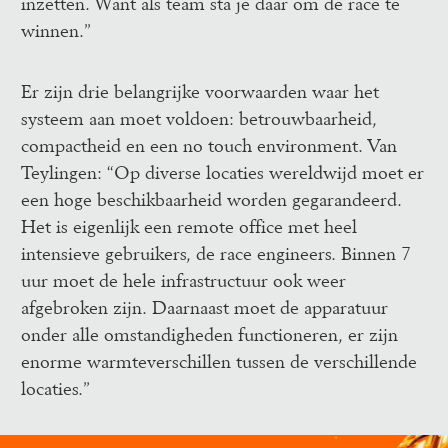
inzetten. Want als team sta je daar om de race te 
winnen.”
Er zijn drie belangrijke voorwaarden waar het 
systeem aan moet voldoen: betrouwbaarheid, 
compactheid en een no touch environment. Van 
Teylingen: “Op diverse locaties wereldwijd moet er 
een hoge beschikbaarheid worden gegarandeerd. 
Het is eigenlijk een remote office met heel 
intensieve gebruikers, de race engineers. Binnen 7 
uur moet de hele infrastructuur ook weer 
afgebroken zijn. Daarnaast moet de apparatuur 
onder alle omstandigheden functioneren, er zijn 
enorme warmteverschillen tussen de verschillende 
locaties.”