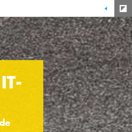
IT-
de 